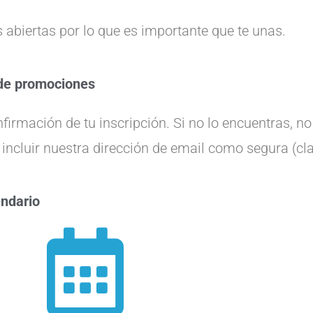
s abiertas por lo que es importante que te unas.
 de promociones
irmación de tu inscripción. Si no lo encuentras, no 
incluir nuestra dirección de email como segura (
endario