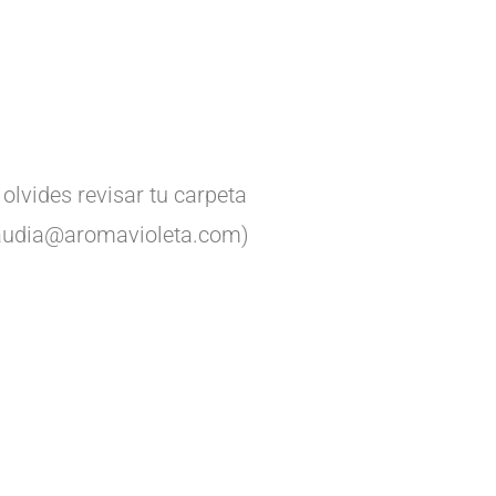
olvides revisar tu carpeta
claudia@aromavioleta.com)