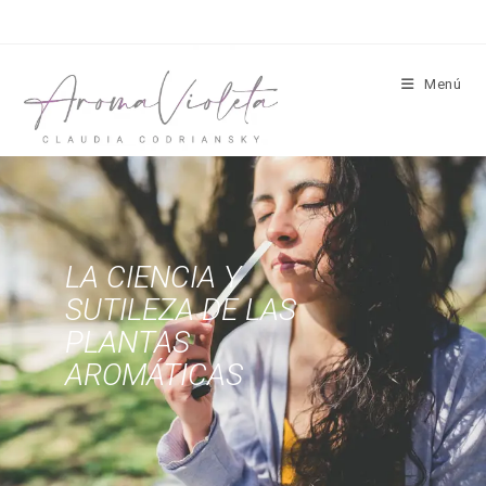
Menú
LA CIENCIA Y
SUTILEZA DE LAS
PLANTAS
AROMÁTICAS