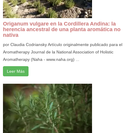
Origanum vulgare en la Cordillera Andina: la
herencia ancestral de una planta aromática no
nativa
por Claudia Codriansky Artículo originalmente publicado para el
Aromatherapy Journal de la National Association of Holistic
Aromatherapy (Naha - www.naha.org) ...
Leer Más