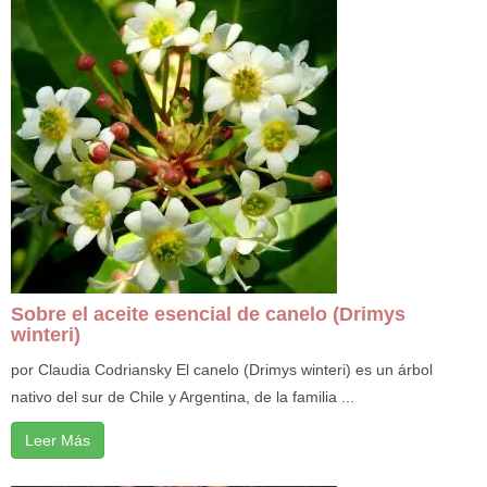
Sobre el aceite esencial de canelo (Drimys
winteri)
por Claudia Codriansky El canelo (Drimys winteri) es un árbol
nativo del sur de Chile y Argentina, de la familia ...
Leer Más